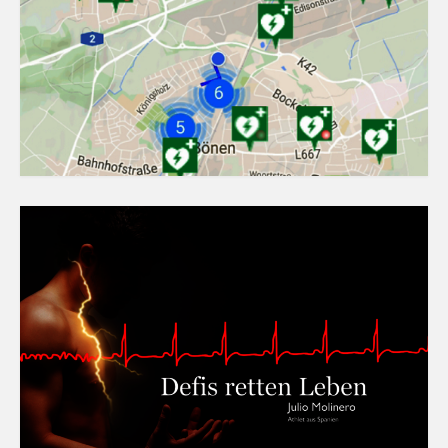
Anlassspenden für Definetz
Spenden Sie Ihre alten Münzen und Scheine