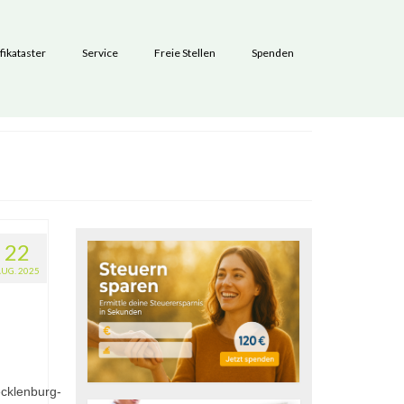
fikataster
Service
Freie Stellen
Spenden
22
AUG. 2025
klenburg-