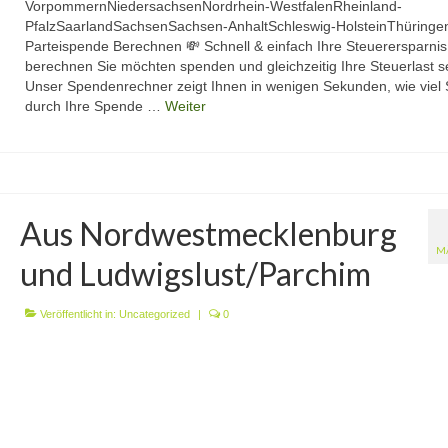
VorpommernNiedersachsenNordrhein-WestfalenRheinland-
PfalzSaarlandSachsenSachsen-AnhaltSchleswig-HolsteinThüringe
Parteispende Berechnen 💸 Schnell & einfach Ihre Steuerersparnis
berechnen Sie möchten spenden und gleichzeitig Ihre Steuerlast 
Unser Spendenrechner zeigt Ihnen in wenigen Sekunden, wie viel 
durch Ihre Spende …
Weiter
Aus Nordwestmecklenburg
M
und Ludwigslust/Parchim
Veröffentlicht in:
Uncategorized
|
0