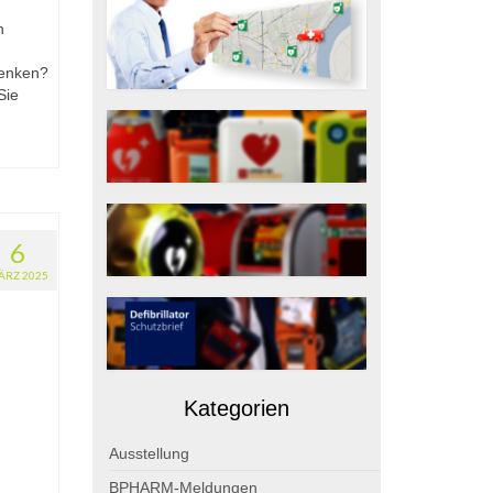
n
senken?
Sie
6
ÄRZ 2025
Kategorien
Ausstellung
BPHARM-Meldungen