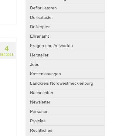
Defibrillatoren
Defikataster
Defikopter
Ehrenamt
Fragen und Antworten
4
SEP. 2023
Hersteller
Jobs
Kastenlösungen
Landkreis Nordwestmecklenburg
Nachrichten
Newsletter
Personen
Projekte
Rechtliches