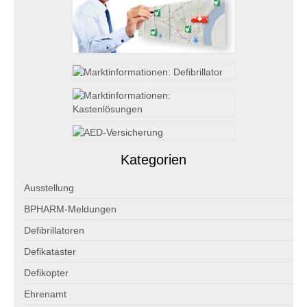
Kategorien
Ausstellung
BPHARM-Meldungen
Defibrillatoren
Defikataster
Defikopter
Ehrenamt