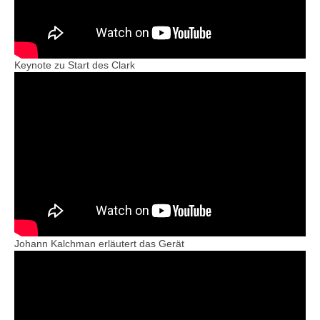
Keynote zu Start des Clark
Johann Kalchman erläutert das Gerät