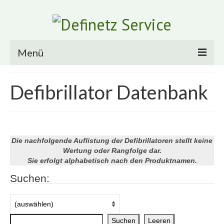
Menü
Über uns
Defibrillator Datenbank
Warum machen wir das?
Milestones
Die nachfolgende Auflistung der Defibrillatoren stellt keine
Vorstand
Wertung oder Rangfolge dar.
Sie erfolgt alphabetisch nach den Produktnamen.
Mitglied werden
Suchen:
Mitmachen
Jobs
Ehrenamt